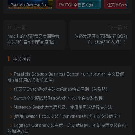
Parallels Desktop Business Edition 16.1.1.49141 中文破解版 (最好用的虚拟机软件)
SWITCH全套官方游戏XCI下载 (不提供下载)
上一篇
下一篇
mac上的“将键盘亮度调整为
忽然发现可以无限制建QQ群
弱光”和“自动调节亮度”图文
了，还是500人的！！
介绍功能
相关推荐
Parallels Desktop Business Edition 16.1.1.49141 中文破解
版 (最好用的虚拟机软件)
任天堂Switch游戏中的xci和nsp格式区别（普及贴）
Switch全能模拟器RetroArch 1.7.7小白安装教程
Nintendo Switch大气层升级、使用常见错误解决方法
[教程] switch上怎么安装主题nxtheme格式主题安装教学!!
Logitech Options安装完后一启动就转圈，不能设置罗技鼠标
的解决办法