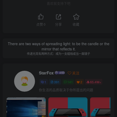
喜欢就支持下吧
点赞
0
分享
收藏
There are two ways of spreading light: to be the candle or the
mirror that reflects it.
传递光亮有两种方式：成为一支蜡烛或当一面镜子
StarFox
关注
1
391
141
2
65.4W+
你生活的品质取决于你所提出的问题