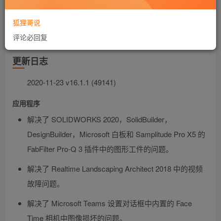
狐狸哥说
评论必回复
更新日志
2020-11-23 v16.1.1 (49141)
应用程序
解决了 SOLIDWORKS 2020，SolidBuilder，
DesignBuilder，Microsoft 白板和 Samplitude Pro X5 的
FabFilter Pro-Q 3 插件中的图形工件的问题。
解决了 Realtime Landscaping Architect 2018 中的视频
故障问题。
解决了 Microsoft Teams 设置对话框中内置的 Face
Time 相机中图像损坏的问题。