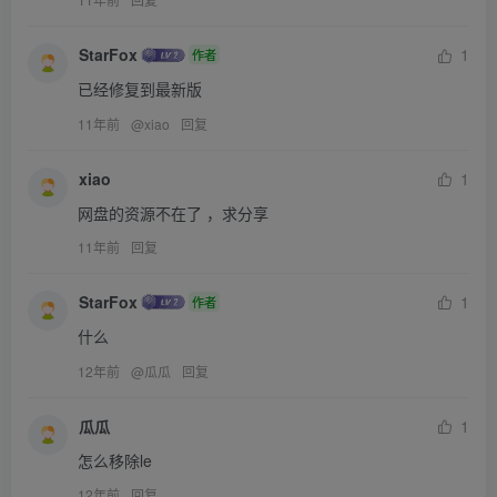
StarFox
1
作者
已经修复到最新版
11年前
@
xiao
回复
xiao
1
网盘的资源不在了 ，求分享
11年前
回复
StarFox
1
作者
什么
12年前
@
瓜瓜
回复
瓜瓜
1
怎么移除le
12年前
回复