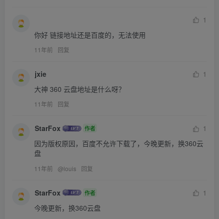
1
你好 链接地址还是百度的，无法使用
11年前
回复
jxie
1
大神 360 云盘地址是什么呀？
11年前
回复
StarFox
1
作者
因为版权原因，百度不允许下载了，今晚更新，换360云
盘
11年前
@
louis
回复
StarFox
1
作者
今晚更新，换360云盘