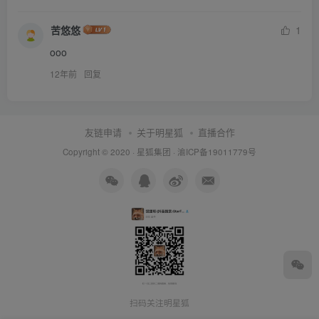
苦悠悠
1
ooo
12年前
回复
友链申请
关于明星狐
直播合作
Copyright © 2020 ·
星狐集团
·
渝ICP备19011779号
扫码关注明星狐