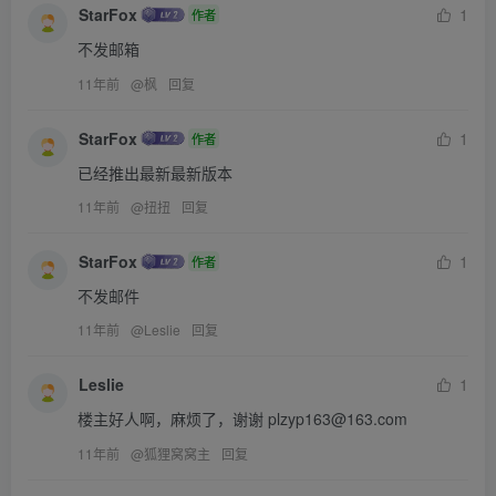
StarFox
1
作者
不发邮箱
11年前
@
枫
回复
StarFox
1
作者
已经推出最新最新版本
11年前
@
扭扭
回复
StarFox
1
作者
不发邮件
11年前
@
Leslie
回复
Leslie
1
楼主好人啊，麻烦了，谢谢 plzyp163@163.com
11年前
@
狐狸窝窝主
回复