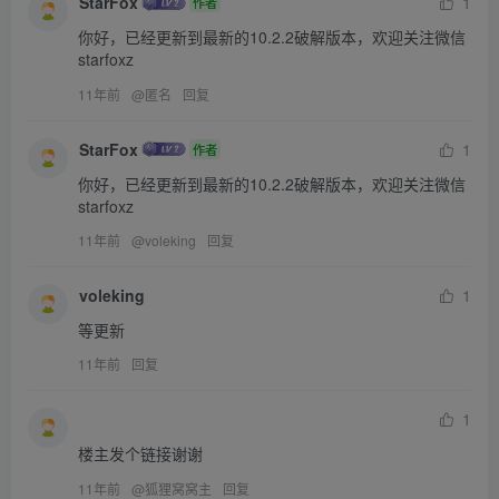
StarFox
1
作者
你好，已经更新到最新的10.2.2破解版本，欢迎关注微信
starfoxz
11年前
@
匿名
回复
StarFox
1
作者
你好，已经更新到最新的10.2.2破解版本，欢迎关注微信
starfoxz
11年前
@
voleking
回复
voleking
1
等更新
11年前
回复
1
楼主发个链接谢谢
11年前
@
狐狸窝窝主
回复