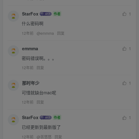
StarFox
1
作者
什么密码啊
12年前
@
emmma
回复
emmma
1
密码错误啊。。。
12年前
回复
那时年少
1
可惜就缺台mac呢
12年前
回复
StarFox
1
作者
已经更新到最新版了
12年前
@
苦悠悠
回复