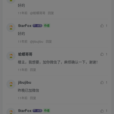
好的
11年前
@
蛤蟆哥哥
回复
StarFox
1
作者
好的
11年前
@
jibujibu
回复
蛤蟆哥哥
1
楼主，我想要，加你微信了，麻烦确认一下，谢谢！
11年前
回复
jibujibu
1
昨晚已加微信
11年前
回复
StarFox
1
作者