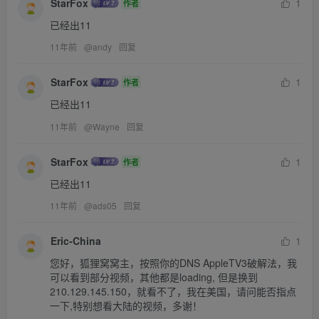
StarFox
1
作者
已经出11
11年前
@
andy
回复
StarFox
1
作者
已经出11
11年前
@
Wayne
回复
StarFox
1
作者
已经出11
11年前
@
ads05
回复
Eric-China
1
您好，狐狸窝窝主，按照你的DNS AppleTV3破解法，我
可以看到部分视频，其他都是loading, 但是换到
210.129.145.150，就看不了，我在美国，请问能否指点
一下,特别想看大陆的视频，多谢！