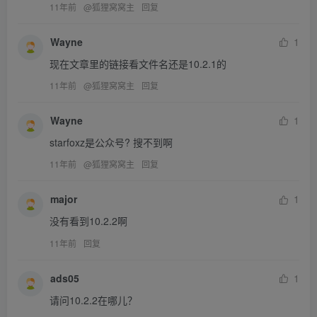
11年前
@
狐狸窝窝主
回复
Wayne
1
现在文章里的链接看文件名还是10.2.1的
11年前
@
狐狸窝窝主
回复
Wayne
1
starfoxz是公众号? 搜不到啊
11年前
@
狐狸窝窝主
回复
major
1
没有看到10.2.2啊
11年前
回复
ads05
1
请问10.2.2在哪儿？