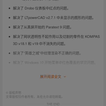
解决了 Drobo 仪表板中红点的问题。
解决了 LTpowerCAD v2.7.1 中未显示的图形的问题。
解决了从黑屏开始的 Paratext 9 问题。
解决了网状透明性不起作用以及切割的零件在 KOMPAS
3D v18.1 和 v19 中不消失的问题。
解决了“英雄之城”中纹理渲染不正确的问题。
解决了 Windows 10 开始菜单中红色覆盖的罕见问题。
解决了在带有 FVWM2 的 openSUSE 15.2 中拖动窗口
展开阅读全文
后图形工件和虚拟机无响应的问题。
解决了 Ubuntu 16.04 中黑色正方形而不是阴影的问题。
©
版权声明
杂
文章版权归作者所有，未经允许请勿转载。
THE END
解决了在虚拟机中运行时 Solid Edge 和 Citrix 的性能降