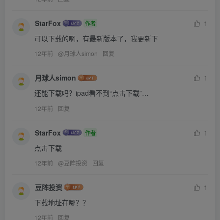
StarFox
1
作者
可以下载的啊，有最新版本了，我更新下
12年前
@
月球人simon
回复
月球人simon
1
还能下载吗？ipad看不到“点击下载”…
12年前
回复
StarFox
1
作者
点击下载
12年前
@
豆阵投资
回复
豆阵投资
1
下载地址在哪？？
12年前
回复