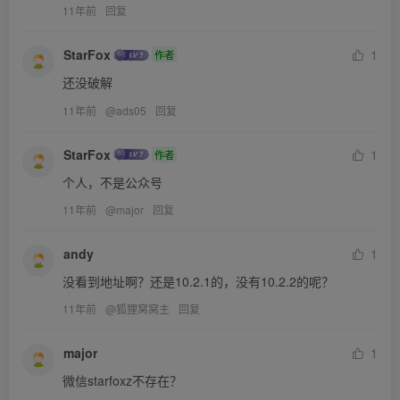
11年前
回复
StarFox
1
作者
还没破解
11年前
@
ads05
回复
StarFox
1
作者
个人，不是公众号
11年前
@
major
回复
andy
1
没看到地址啊？还是10.2.1的，没有10.2.2的呢？
11年前
@
狐狸窝窝主
回复
major
1
微信starfoxz不存在？