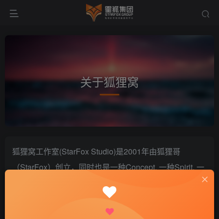
关于狐狸窝
狐狸窝工作室(StarFox Studio)是2001年由狐狸哥
（StarFox）创立，同时也是一种Concept, 一种Spirit, 一
种Direction，宗旨是记录生活的点点滴滴.
StarFox’s Blog! – 生活轨迹，心情释放地！