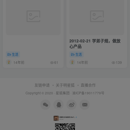
2012-02-21 学弟子规，做放
心产品
生活
生活
14年前
14年前
61
139
友链申请
关于明星狐
直播合作
Copyright © 2020 ·
星狐集团
·
渝ICP备19011779号