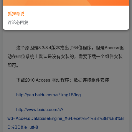
属性-兼容性-win7，安装后搞定！
狐狸哥说
评论必回复
如果还不行就参考下面
这个原因是8.3/8.4版本推出了64位程序，但是Access驱
动在64位系统上默认是没有安装的，需要下载一个组件安装
即可。
下载2010 Access 驱动程序：数据连接组件安装
http://pan.baidu.com/s/1mg1B9qg
http://www.baidu.com/s?
wd=AccessDatabaseEngine_X64.exe%E4%B8%8B%E8%B
D%BD&ie=utf-8