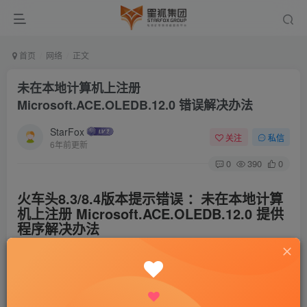
首页
网络
正文
未在本地计算机上注册
Microsoft.ACE.OLEDB.12.0 错误解决办法
StarFox
关注
私信
6年前更新
0
390
0
火车头8.3/8.4版本提示错误 ：未在本地计算
机上注册 Microsoft.ACE.OLEDB.12.0 提供
程序解决办法
狐狸是从8.3升级到8.4的。系统一直都是 win8.1，64
位。升级后出现这个错误，解决办法就是下载了2010
Access 驱动程序