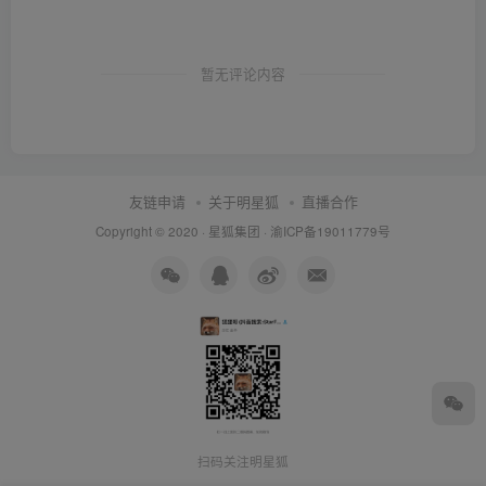
暂无评论内容
友链申请
关于明星狐
直播合作
Copyright © 2020 ·
星狐集团
·
渝ICP备19011779号
扫码关注明星狐