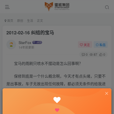
首页
原创
生活
正文
2012-02-16 纠结的宝马
StarFox
关注
私信
14年前更新
0
87
0
宝马的雨刷只喷水不摆动是怎么回事啊？
保修到底是一个什么概念啊，今天才有点头绪，只要不
是出事故，车子无故出现任何故障，都必须无条件的给我进
行更换，前提是你的车子还在保修期内
©
版权声明
文章版权归作者所有，未经允许请勿转载。