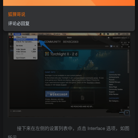
在 Steam 的菜单中选项中，点击打开 Preferences 选
狐狸哥说
项，如图所示
评论必回复
接下来在左侧的设置列表中，点击 Interface 选项，如图
所示