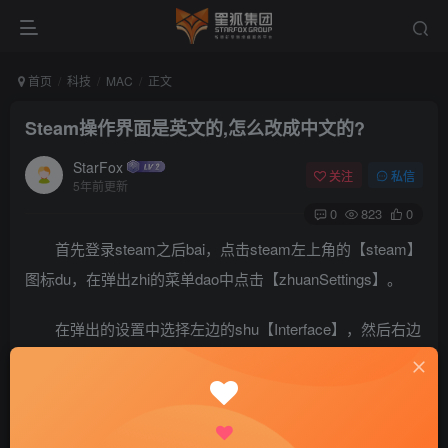
首页
科技
MAC
正文
Steam操作界面是英文的,怎么改成中文的?
StarFox
关注
私信
5年前更新
0
823
0
首先登录steam之后bai，点击steam左上角的【steam】
图标du，在弹出zhi的菜单dao中点击【zhuanSettings】。
在弹出的设置中选择左边的shu【Interface】，然后右边
第一个选项就是语言选项，选择中文即可。
设置后提示重启steam，重启之后再进入就是中文界面
了。