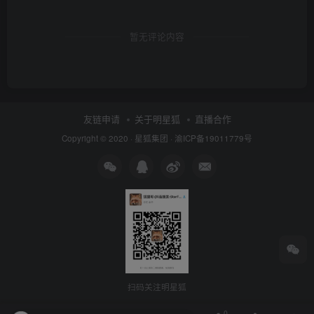
暂无评论内容
最后就可以看到 Steam 已经用中文显示一切了。
友链申请
关于明星狐
直播合作
Copyright © 2020 ·
星狐集团
·
渝ICP备19011779号
扫码关注明星狐
0