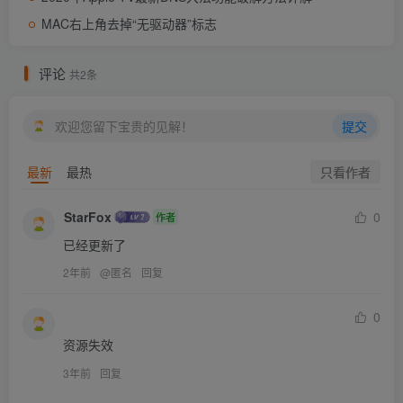
MAC右上角去掉“无驱动器”标志
评论
共2条
欢迎您留下宝贵的见解！
提交
只看作者
最新
最热
StarFox
0
作者
已经更新了
2年前
@
匿名
回复
0
资源失效
3年前
回复