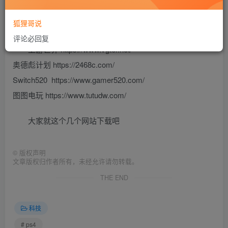
狐狸哥说
评论必回复
上游世界 https://www.vgter.net/
奥德彪计划 https://2468c.com/
Switch520 https://www.gamer520.com/
图图电玩 https://www.tutudw.com/
大家就这个几个网站下载吧
©
版权声明
文章版权归作者所有，未经允许请勿转载。
THE END
科技
# ps4