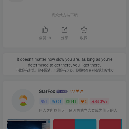
喜欢就支持下吧
点赞
19
分享
收藏
It doesn't matter how slow you are, as long as you're
determined to get there, you'll get there.
不管你有多慢，都不要紧，只要你有决心，你最终都会到达想去的地方
StarFox
关注
1
391
141
2
65.3W+
伟人之所以伟大，是因为他立志要成为伟大的人