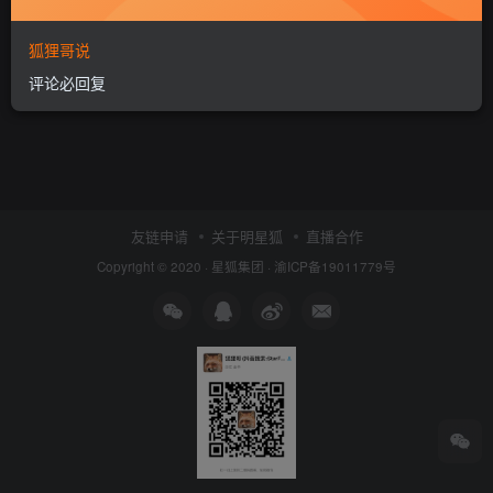
狐狸哥说
评论必回复
友链申请
关于明星狐
直播合作
Copyright © 2020 ·
星狐集团
·
渝ICP备19011779号