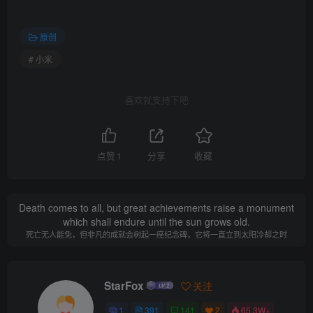
原创
# 小米
喜欢就支持下吧
点赞
1
分享
收藏
Death comes to all, but great achievements raise a monument
which shall endure until the sun grows old.
死亡无人能免，但非凡的成就会树起一座纪念碑，它将一直立到太阳冷却之时
StarFox
关注
1
391
141
2
65.3W+