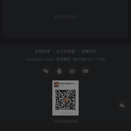
暂无评论内容
友链申请
关于明星狐
直播合作
Copyright © 2020 ·
星狐集团
·
渝ICP备19011779号
扫码关注明星狐