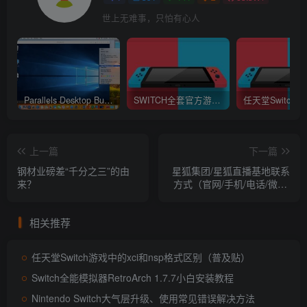
世上无难事，只怕有心人
Parallels Desktop Business Edition 16.1.1.49141 中文破解版 (最好用的虚拟机软件)
SWITCH全套官方游戏XCI下载 (不提供下载)
上一篇
下一篇
钢材业磅差“千分之三”的由
星狐集团/星狐直播基地联系
来？
方式（官网/手机/电话/微信/
地址）
相关推荐
任天堂Switch游戏中的xci和nsp格式区别（普及贴）
Switch全能模拟器RetroArch 1.7.7小白安装教程
Nintendo Switch大气层升级、使用常见错误解决方法