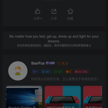
点赞
0
分享
收藏
No matter how you feel, get up, dress up and fight for your
dreams.
无论你现在感觉如何，请起床、穿好衣服然后为你的梦想而奋斗
StarFox
关注
1
391
141
2
65.3W+
你若将过去抱的太紧，怎么能腾出手来拥抱现在？
Parallels Desktop Business Edition 16.1.1.49141 中文破解版 (最好用的虚拟机软件)
SWITCH全套官方游戏XCI下载 (不提供下载)