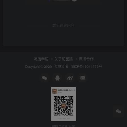
暂无评论内容
友链申请
关于明星狐
直播合作
Copyright © 2020 ·
星狐集团
·
渝ICP备19011779号
扫码关注明星狐