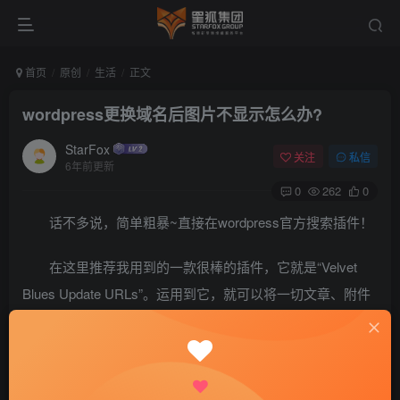
首页
原创
生活
正文
wordpress更换域名后图片不显示怎么办?
StarFox
关注
私信
6年前更新
0
262
0
话不多说，简单粗暴~直接在wordpress官方搜索插件！
在这里推荐我用到的一款很棒的插件，它就是“Velvet
Blues Update URLs”。运用到它，就可以将一切文章、附件
旧地址更改为新地址，图片也就可以显示了哦