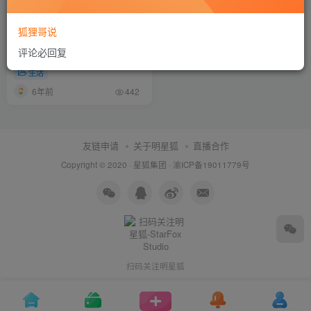
狐狸哥说
【洗衣常识】洗涤标识图怎么
评论必回复
看
生活
6年前
442
友链申请
关于明星狐
直播合作
Copyright © 2020 ·
星狐集团
·
渝ICP备19011779号
扫码关注明星狐