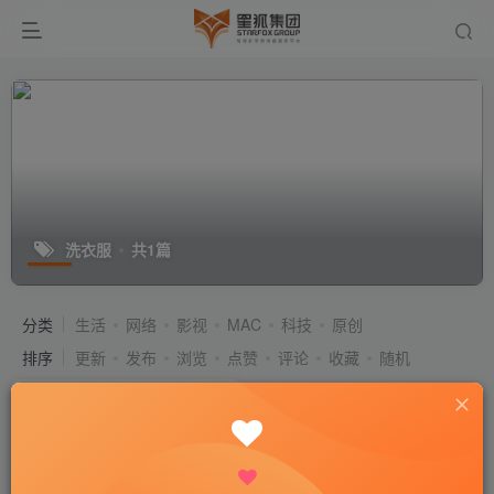
洗衣服
共1篇
分类
生活
网络
影视
MAC
科技
原创
排序
更新
发布
浏览
点赞
评论
收藏
随机