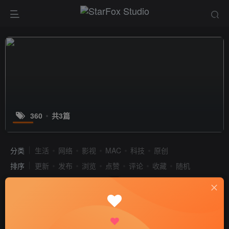
360
共3篇
分类
生活
网络
影视
MAC
科技
原创
排序
更新
发布
浏览
点赞
评论
收藏
随机