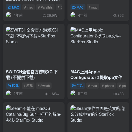
解版 (最好用的虚拟机软件)
MAC
# mac
# Parallels
# Desktop
MAC
# mac
4年前
4年前
36.9W+
392
SWITCH全套官方游戏XCI下
MAC上用Apple
载 (不提供下载)
Configurator 2提取ipa文件
转载
# 游戏
# Switch
生活
# mac
# iphone
# ipa
5年前
5年前
1.6W+
483