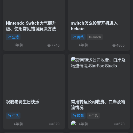
Nintendo Switch大气层升
switch怎么设置开机进入
级、使用常见错误解决方法
hekate
生活
网络
# Switch
3年前
4年前
7746
4865
祝我老哥生日快乐
常用转运公司收费、口岸及物
流情况
生活
转载
# 生活
4年前
4年前
379
673